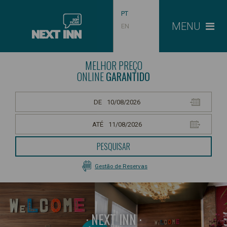
PT
MENU
EN
MELHOR PREÇO
ONLINE
GARANTIDO
DE
ATÉ
PESQUISAR
Gestão de Reservas
NEXT INN