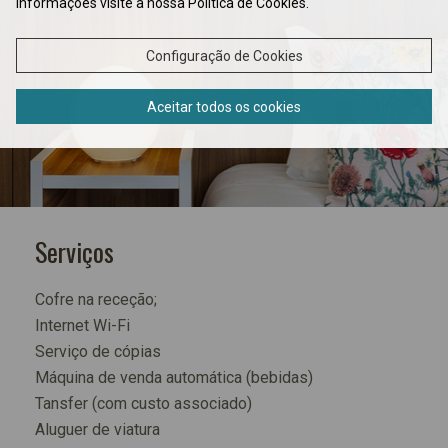
informações visite a nossa Politica de Cookies.
Configuração de Cookies
Aceitar todos os cookies
Serviços
Cofre na receção;
Internet Wi-Fi
Serviço de cópias
Máquina de venda automática (bebidas)
Tansfer (com custo associado)
Aluguer de viatura