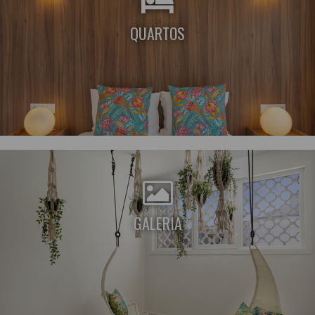
QUARTOS
GALERIA